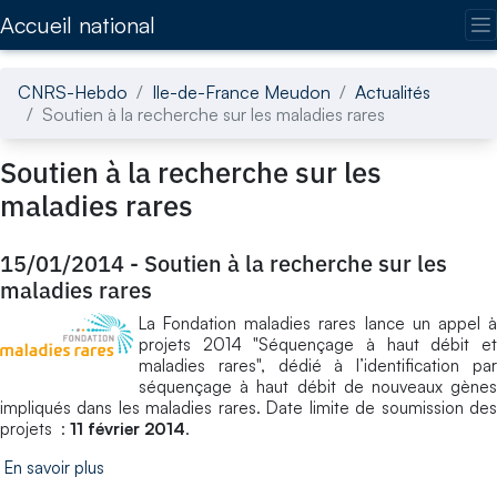
Accédez directement au contenu de la page
Accueil national
CNRS-Hebdo
Ile-de-France Meudon
Actualités
Soutien à la recherche sur les maladies rares
Soutien à la recherche sur les
maladies rares
15/01/2014
-
Soutien à la recherche sur les
maladies rares
La Fondation maladies rares lance un appel à
projets 2014 "Séquençage à haut débit et
maladies rares", dédié à l’identification par
séquençage à haut débit de nouveaux gènes
impliqués dans les maladies rares. Date limite de soumission des
projets :
11 février 2014
.
En savoir plus