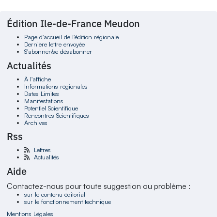
Édition Ile-de-France Meudon
Page d'accueil de l'édition régionale
Dernière lettre envoyée
S'abonner/se désabonner
Actualités
À l'affiche
Informations régionales
Dates Limites
Manifestations
Potentiel Scientifique
Rencontres Scientifiques
Archives
Rss
Lettres
Actualités
Aide
Contactez-nous pour toute suggestion ou problème :
sur le contenu éditorial
sur le fonctionnement technique
Mentions Légales