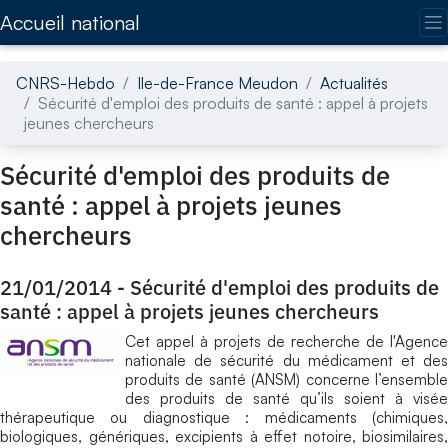
Accédez directement au contenu de la page
Accueil national
CNRS-Hebdo
Ile-de-France Meudon
Actualités
Sécurité d'emploi des produits de santé : appel à projets
jeunes chercheurs
Sécurité d'emploi des produits de
santé : appel à projets jeunes
chercheurs
21/01/2014
-
Sécurité d'emploi des produits de
santé : appel à projets jeunes chercheurs
Cet appel à projets de recherche de l'Agence
nationale de sécurité du médicament et des
produits de santé (ANSM) concerne l’ensemble
des produits de santé qu’ils soient à visée
thérapeutique ou diagnostique : médicaments (chimiques,
biologiques, génériques, excipients à effet notoire, biosimilaires,