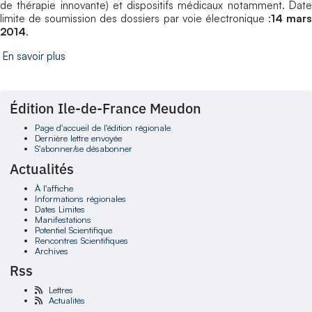
de thérapie innovante) et dispositifs médicaux notamment. Date
limite de soumission des dossiers par voie électronique :
14 mar
2014
.
En savoir plus
Édition Ile-de-France Meudon
Page d'accueil de l'édition régionale
Dernière lettre envoyée
S'abonner/se désabonner
Actualités
À l'affiche
Informations régionales
Dates Limites
Manifestations
Potentiel Scientifique
Rencontres Scientifiques
Archives
Rss
Lettres
Actualités