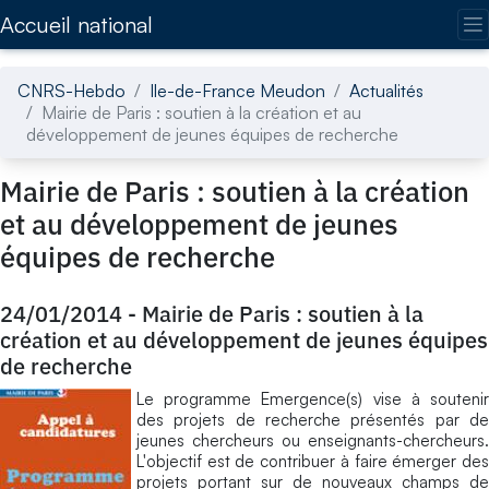
Accédez directement au contenu de la page
Accueil national
CNRS-Hebdo
Ile-de-France Meudon
Actualités
Mairie de Paris : soutien à la création et au
développement de jeunes équipes de recherche
Mairie de Paris : soutien à la création
et au développement de jeunes
équipes de recherche
24/01/2014
-
Mairie de Paris : soutien à la
création et au développement de jeunes équipes
de recherche
Le programme Emergence(s) vise à soutenir
des projets de recherche présentés par de
jeunes chercheurs ou enseignants-chercheurs.
L'objectif est de contribuer à faire émerger des
projets portant sur de nouveaux champs de