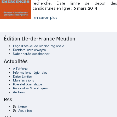
recherche. Date limite de dépôt des
candidatures en ligne :
6 mars 2014
.
En savoir plus
Édition Ile-de-France Meudon
Page d'accueil de l'édition régionale
Dernière lettre envoyée
S'abonner/se désabonner
Actualités
À l'affiche
Informations régionales
Dates Limites
Manifestations
Potentiel Scientifique
Rencontres Scientifiques
Archives
Rss
Lettres
Actualités