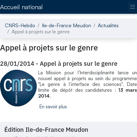
Accédez directement au contenu de la page
Accueil national
CNRS-Hebdo
Ile-de-France Meudon
Actualités
Appel à projets sur le genre
Appel à projets sur le genre
28/01/2014
-
Appel à projets sur le genre
La Mission pour l’Interdisciplinarité lance un
nouvel appel à projets au sein du programme
"Le genre à l’interface des sciences". Date
limite de dépôt des candidatures :
13 mar
2014
.
En savoir plus
Édition Ile-de-France Meudon