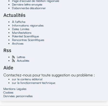
Page d'accueil de l'édition régionale
Dernière lettre envoyée
S'abonner/se désabonner
Actualités
À l'affiche
Informations régionales
Dates Limites
Manifestations
Potentiel Scientifique
Rencontres Scientifiques
Archives
Rss
Lettres
Actualités
Aide
Contactez-nous pour toute suggestion ou problème :
sur le contenu éditorial
sur le fonctionnement technique
Mentions Légales
Cookies
Données personnelles