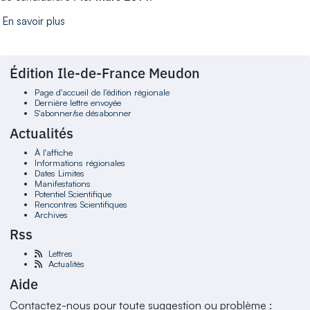
En savoir plus
Édition Ile-de-France Meudon
Page d'accueil de l'édition régionale
Dernière lettre envoyée
S'abonner/se désabonner
Actualités
À l'affiche
Informations régionales
Dates Limites
Manifestations
Potentiel Scientifique
Rencontres Scientifiques
Archives
Rss
Lettres
Actualités
Aide
Contactez-nous pour toute suggestion ou problème :