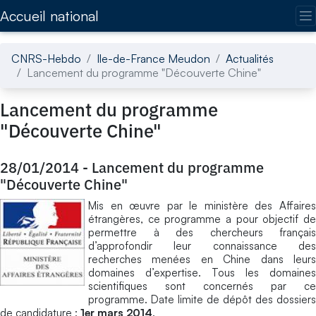
Accédez directement au contenu de la page
Accueil national
CNRS-Hebdo
Ile-de-France Meudon
Actualités
Lancement du programme "Découverte Chine"
Lancement du programme
"Découverte Chine"
28/01/2014
-
Lancement du programme
"Découverte Chine"
Mis en œuvre par le ministère des Affaires
étrangères, ce programme a pour objectif de
permettre à des chercheurs français
d’approfondir leur connaissance des
recherches menées en Chine dans leurs
domaines d’expertise. Tous les domaines
scientifiques sont concernés par ce
programme. Date limite de dépôt des dossiers
de candidature :
1er mars 2014
.