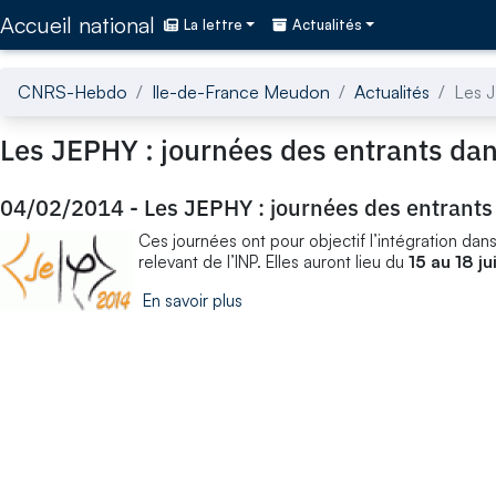
Accédez directement au contenu de la page
Accueil national
La lettre
Actualités
CNRS-Hebdo
Ile-de-France Meudon
Actualités
Les J
Les JEPHY : journées des entrants dans
04/02/2014
-
Les JEPHY : journées des entrants 
Ces journées ont pour objectif l’intégration dan
relevant de l’INP. Elles auront lieu du
15 au 18 j
En savoir plus