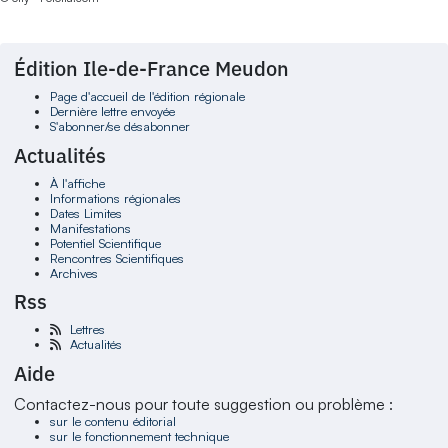
Édition Ile-de-France Meudon
Page d'accueil de l'édition régionale
Dernière lettre envoyée
S'abonner/se désabonner
Actualités
À l'affiche
Informations régionales
Dates Limites
Manifestations
Potentiel Scientifique
Rencontres Scientifiques
Archives
Rss
Lettres
Actualités
Aide
Contactez-nous pour toute suggestion ou problème :
sur le contenu éditorial
sur le fonctionnement technique