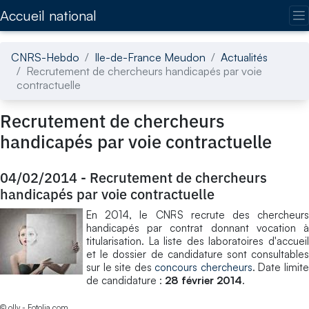
Accédez directement au contenu de la page
Accueil national
CNRS-Hebdo
Ile-de-France Meudon
Actualités
Recrutement de chercheurs handicapés par voie
contractuelle
Recrutement de chercheurs
handicapés par voie contractuelle
04/02/2014
-
Recrutement de chercheurs
handicapés par voie contractuelle
En 2014, le CNRS recrute des chercheurs
handicapés par contrat donnant vocation à
titularisation. La liste des laboratoires d'accueil
et le dossier de candidature sont consultables
sur le site des
concours chercheurs
. Date limit
de candidature :
28 février 2014
.
© olly - Fotolia.com