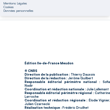
Mentions Légales
Cookies
Données personnelles
Édition Ile-de-France Meudon
© CNRS
Direction de la publication :
Thierry Dauxois
Direction de la rédaction :
Jérôme Guilbert
Responsable éditorial périmètre national :
Sofia
Nadir
Coordination et rédaction nationale :
Julie Lallemant
Responsable éditorial périmètre régional :
Catherin
Larroche
Coordination et rédaction régionale :
Élodie Vignier,
Julien Czarnecki
Réalisation technique :
Frédéric Druilhet