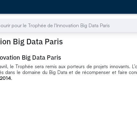
urir pour le Trophée de l'Innovation Big Data Paris
ion Big Data Paris
ovation Big Data Paris
vril, le Trophée sera remis aux porteurs de projets innovants. L’o
isés dans le domaine du Big Data et de récompenser et faire conn
 2014
.