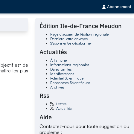
Abonnement
Édition Ile-de-France Meudon
Page d'accueil de l'édition régionale
Dernière lettre envoyée
S'abonner/se désabonner
Actualités
À l'affiche
Informations régionales
bjectif est de
Dates Limites
aître les plus
Manifestations
Potentiel Scientifique
Rencontres Scientifiques
Archives
Rss
Lettres
Actualités
Aide
Contactez-nous pour toute suggestion ou
problème :