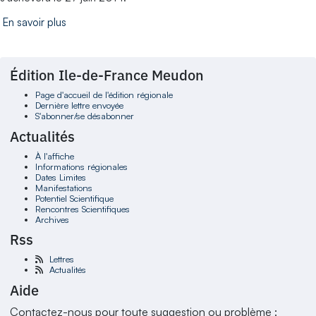
En savoir plus
Édition Ile-de-France Meudon
Page d'accueil de l'édition régionale
Dernière lettre envoyée
S'abonner/se désabonner
Actualités
À l'affiche
Informations régionales
Dates Limites
Manifestations
Potentiel Scientifique
Rencontres Scientifiques
Archives
Rss
Lettres
Actualités
Aide
Contactez-nous pour toute suggestion ou problème :