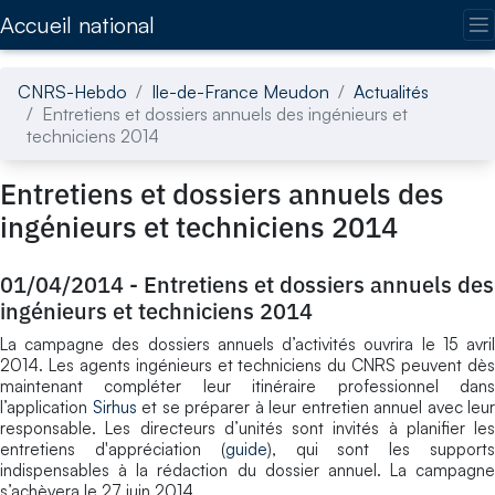
Accédez directement au contenu de la page
Accueil national
CNRS-Hebdo
Ile-de-France Meudon
Actualités
Entretiens et dossiers annuels des ingénieurs et
techniciens 2014
Entretiens et dossiers annuels des
ingénieurs et techniciens 2014
01/04/2014
-
Entretiens et dossiers annuels des
ingénieurs et techniciens 2014
La campagne des dossiers annuels d’activités ouvrira le 15 avril
2014. Les agents ingénieurs et techniciens du CNRS peuvent dès
maintenant compléter leur itinéraire professionnel dans
l’application
Sirhus
et se préparer à leur entretien annuel avec leur
responsable. Les directeurs d’unités sont invités à planifier les
entretiens d'appréciation (
guide
), qui sont les support
indispensables à la rédaction du dossier annuel. La campagne
s’achèvera le 27 juin 2014.