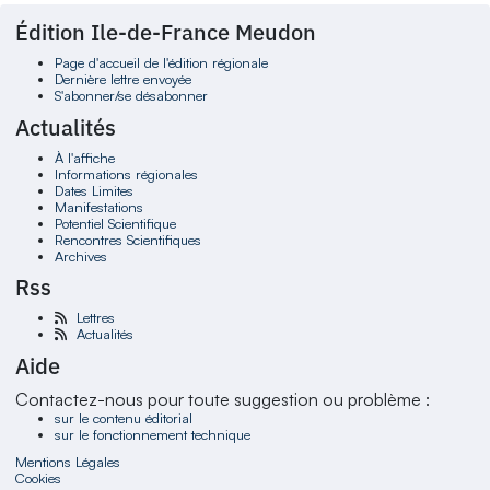
Édition Ile-de-France Meudon
Page d'accueil de l'édition régionale
Dernière lettre envoyée
S'abonner/se désabonner
Actualités
À l'affiche
Informations régionales
Dates Limites
Manifestations
Potentiel Scientifique
Rencontres Scientifiques
Archives
Rss
Lettres
Actualités
Aide
Contactez-nous pour toute suggestion ou problème :
sur le contenu éditorial
sur le fonctionnement technique
Mentions Légales
Cookies