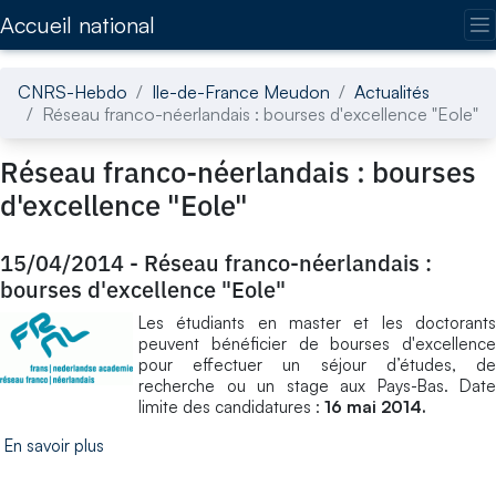
Accédez directement au contenu de la page
Accueil national
CNRS-Hebdo
Ile-de-France Meudon
Actualités
Réseau franco-néerlandais : bourses d'excellence "Eole"
Réseau franco-néerlandais : bourses
d'excellence "Eole"
15/04/2014
-
Réseau franco-néerlandais :
bourses d'excellence "Eole"
Les étudiants en master et les doctorants
peuvent bénéficier de bourses d'excellence
pour effectuer un séjour d’études, de
recherche ou un stage aux Pays-Bas. Date
limite des candidatures :
16 mai 2014.
En savoir plus