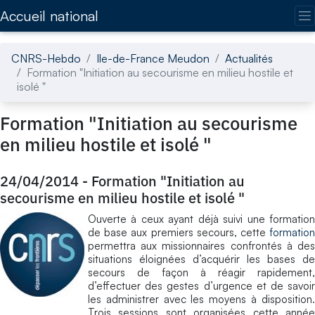
Accédez directement au contenu de la page
Accueil national
CNRS-Hebdo
Ile-de-France Meudon
Actualités
Formation "Initiation au secourisme en milieu hostile et
isolé "
Formation "Initiation au secourisme
en milieu hostile et isolé "
24/04/2014
-
Formation "Initiation au
secourisme en milieu hostile et isolé "
Ouverte à ceux ayant déjà suivi une formation
de base aux premiers secours, cette
formation
permettra aux missionnaires confrontés à des
situations éloignées d’acquérir les bases de
secours de façon à réagir rapidement,
d’effectuer des gestes d’urgence et de savoir
les administrer avec les moyens à disposition.
Trois sessions sont organisées cette année