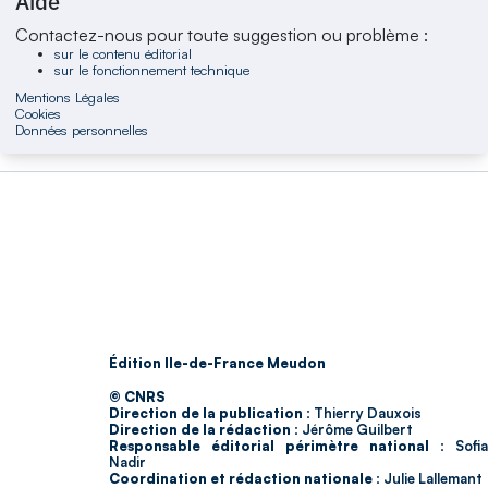
Aide
Contactez-nous pour toute suggestion ou problème :
sur le contenu éditorial
sur le fonctionnement technique
Mentions Légales
Cookies
Données personnelles
Édition Ile-de-France Meudon
© CNRS
Direction de la publication :
Thierry Dauxois
Direction de la rédaction :
Jérôme Guilbert
Responsable éditorial périmètre national :
Sofia
Nadir
Coordination et rédaction nationale :
Julie Lallemant