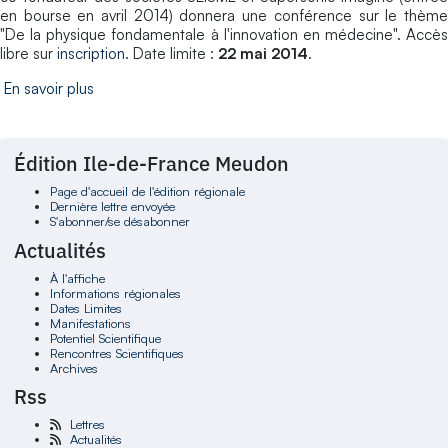
en bourse en avril 2014) donnera une conférence sur le thème
"De la physique fondamentale à l'innovation en médecine". Accès
libre sur
inscription
. Date limite :
22 mai 2014
.
En savoir plus
Édition Ile-de-France Meudon
Page d'accueil de l'édition régionale
Dernière lettre envoyée
S'abonner/se désabonner
Actualités
À l'affiche
Informations régionales
Dates Limites
Manifestations
Potentiel Scientifique
Rencontres Scientifiques
Archives
Rss
Lettres
Actualités