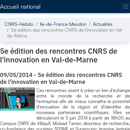
Accédez directement au contenu de la page
Accueil national
CNRS-Hebdo
Ile-de-France Meudon
Actualités
5e édition des rencontres CNRS de l'innovation en Val-
de-Marne
5e édition des rencontres CNRS de
l'innovation en Val-de-Marne
09/05/2014
-
5e édition des rencontres CNRS
de l'innovation en Val-de-Marne
Ces rencontres visent à créer un lien d'échange
entre le monde de la recherche et de
l'entreprise afin de mieux connaître le potentiel
d'innovation de la région et d'identifier de
nouveaux partenaires scientifiques. Elles se
dérouleront le 5 juin 2014 à partir de 18h00 au
Campus CNRS de Villejuif. Mickael Tanter, directeur de recherche,
co-fondateur des sociétés SEISME et Supersonic Imagine (entrée