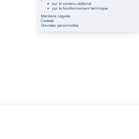
sur le contenu éditorial
sur le fonctionnement technique
Mentions Légales
Cookies
Données personnelles