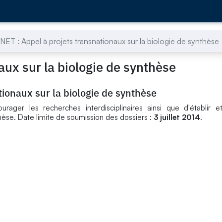
ET : Appel à projets transnationaux sur la biologie de synthèse
aux sur la biologie de synthèse
ionaux sur la biologie de synthèse
ager les recherches interdisciplinaires ainsi que d'établir et
hèse. Date limite de soumission des dossiers :
3 juillet 2014
.