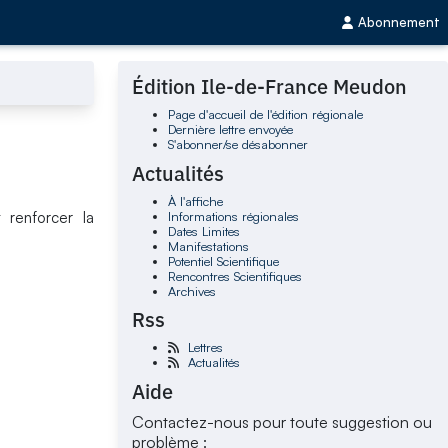
Abonnement
Édition Ile-de-France Meudon
Page d'accueil de l'édition régionale
Dernière lettre envoyée
S'abonner/se désabonner
Actualités
À l'affiche
Informations régionales
 renforcer la
Dates Limites
Manifestations
Potentiel Scientifique
Rencontres Scientifiques
Archives
Rss
Lettres
Actualités
Aide
Contactez-nous pour toute suggestion ou
problème :