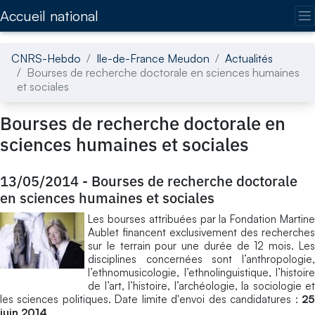
Accédez directement au contenu de la page
Accueil national
CNRS-Hebdo
Ile-de-France Meudon
Actualités
Bourses de recherche doctorale en sciences humaines
et sociales
Bourses de recherche doctorale en
sciences humaines et sociales
13/05/2014
-
Bourses de recherche doctorale
en sciences humaines et sociales
Les bourses attribuées par la Fondation Martine
Aublet financent exclusivement des recherches
sur le terrain pour une durée de 12 mois. Les
disciplines concernées sont l’anthropologie,
l’ethnomusicologie, l’ethnolinguistique, l’histoire
de l’art, l’histoire, l’archéologie, la sociologie et
les sciences politiques. Date limite d'envoi des candidatures :
25
juin 2014
.