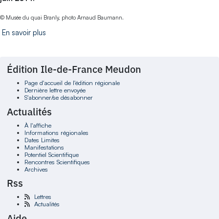
© Musée du quai Branly, photo Arnaud Baumann.
En savoir plus
Édition Ile-de-France Meudon
Page d'accueil de l'édition régionale
Dernière lettre envoyée
S'abonner/se désabonner
Actualités
À l'affiche
Informations régionales
Dates Limites
Manifestations
Potentiel Scientifique
Rencontres Scientifiques
Archives
Rss
Lettres
Actualités
Aide