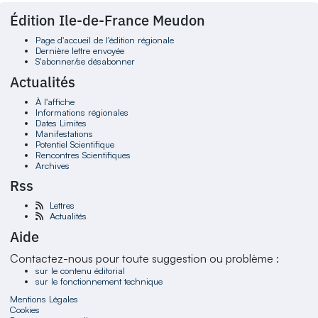
Édition Ile-de-France Meudon
Page d'accueil de l'édition régionale
Dernière lettre envoyée
S'abonner/se désabonner
Actualités
À l'affiche
Informations régionales
Dates Limites
Manifestations
Potentiel Scientifique
Rencontres Scientifiques
Archives
Rss
Lettres
Actualités
Aide
Contactez-nous pour toute suggestion ou problème :
sur le contenu éditorial
sur le fonctionnement technique
Mentions Légales
Cookies