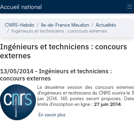
Accédez directement au contenu de la page
Accueil national
CNRS-Hebdo
Ile-de-France Meudon
Actualités
Ingénieurs et techniciens : concours externes
Ingénieurs et techniciens : concours
externes
13/05/2014
-
Ingénieurs et techniciens :
concours externes
La deuxième session des concours externes
d'ingénieurs et techniciens du CNRS ouvrira le 3
juin 2014. 145 postes seront proposés. Date
limite d'inscription en ligne :
27 juin 2014
.
En savoir plus