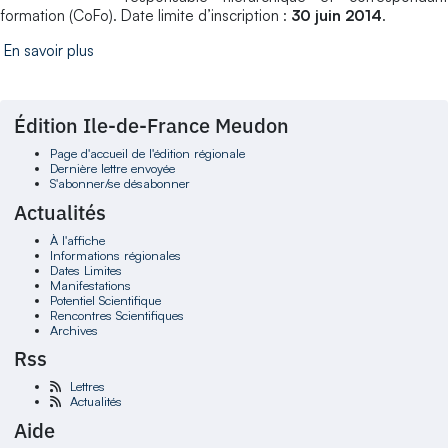
formation (CoFo). Date limite d’inscription :
30 juin 2014
.
En savoir plus
Édition Ile-de-France Meudon
Page d'accueil de l'édition régionale
Dernière lettre envoyée
S'abonner/se désabonner
Actualités
À l'affiche
Informations régionales
Dates Limites
Manifestations
Potentiel Scientifique
Rencontres Scientifiques
Archives
Rss
Lettres
Actualités
Aide