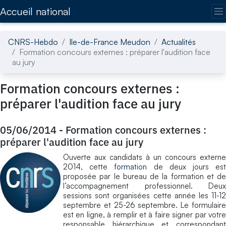
Accédez directement au contenu de la page
Accueil national
CNRS-Hebdo
Ile-de-France Meudon
Actualités
Formation concours externes : préparer l'audition face
au jury
Formation concours externes :
préparer l'audition face au jury
05/06/2014
-
Formation concours externes :
préparer l'audition face au jury
Ouverte aux candidats à un concours externe
2014, cette
formation
de deux jours es
proposée par le bureau de la formation et de
l’accompagnement professionnel. Deux
sessions sont organisées cette année les 11-12
septembre et 25-26 septembre. Le formulaire
est en ligne, à remplir et à faire signer par votre
responsable hiérarchique et correspondant