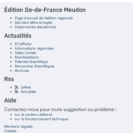
Édition Ile-de-France Meudon
Page d'accueil de l'édition régionale
Dernière lettre envoyée
S'abonner/se désabonner
Actualités
À l'affiche
Informations régionales
Dates Limites
Manifestations
Potentiel Scientifique
Rencontres Scientifiques
Archives
Rss
Lettres
Actualités
Aide
Contactez-nous pour toute suggestion ou problème :
sur le contenu éditorial
sur le fonctionnement technique
Mentions Légales
Cookies