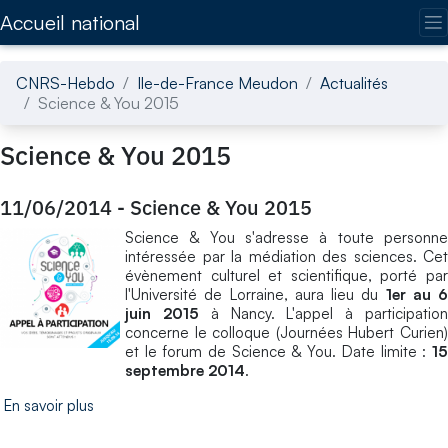
Accédez directement au contenu de la page
Accueil national
CNRS-Hebdo
Ile-de-France Meudon
Actualités
Science & You 2015
Science & You 2015
11/06/2014
-
Science & You 2015
Science & You s'adresse à toute personne
intéressée par la médiation des sciences. Cet
évènement culturel et scientifique, porté par
l'Université de Lorraine, aura lieu du
1er au 6
juin 2015
à Nancy. L'appel à participatio
concerne le colloque (Journées Hubert Curien)
et le forum de Science & You. Date limite :
15
septembre 2014
.
En savoir plus