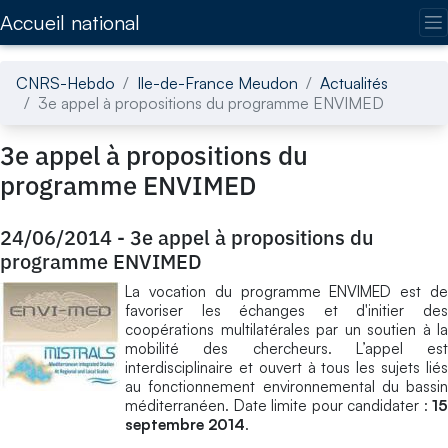
Accédez directement au contenu de la page
Accueil national
CNRS-Hebdo
Ile-de-France Meudon
Actualités
3e appel à propositions du programme ENVIMED
3e appel à propositions du
programme ENVIMED
24/06/2014
-
3e appel à propositions du
programme ENVIMED
La vocation du programme ENVIMED est de
favoriser les échanges et d'initier des
coopérations multilatérales par un soutien à la
mobilité des chercheurs. L’appel est
interdisciplinaire et ouvert à tous les sujets liés
au fonctionnement environnemental du bassin
méditerranéen. Date limite pour candidater :
15
septembre 2014
.