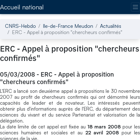
Accédez directement au contenu de la page
Accueil national
CNRS-Hebdo
Ile-de-France Meudon
Actualités
ERC - Appel à proposition "chercheurs confirmés"
ERC - Appel à proposition "chercheurs
confirmés"
05/03/2008
-
ERC - Appel à proposition
"chercheurs confirmés"
L'ERC a lancé son deuxième appel à propositions le 30 novembre
2007 au profit de chercheurs confirmés qui ont démontré leurs
capacités de leader et de novateur. Les intéressés peuvent
obtenir plus d'informations auprès de l'ERC, du département des
sciences du vivant et du service Partenariat et valorisation de la
délégation.
La date limite de cet appel est fixée au
18 mars 2008
pour le
sciences humaines et sociales et au
22 avril
2008
pour le
sciences de la vie.