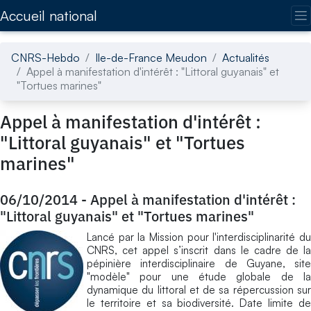
Accédez directement au contenu de la page
Accueil national
CNRS-Hebdo
Ile-de-France Meudon
Actualités
Appel à manifestation d'intérêt : "Littoral guyanais" et
"Tortues marines"
Appel à manifestation d'intérêt :
"Littoral guyanais" et "Tortues
marines"
06/10/2014
-
Appel à manifestation d'intérêt :
"Littoral guyanais" et "Tortues marines"
Lancé par la Mission pour l'interdisciplinarité du
CNRS, cet appel s’inscrit dans le cadre de la
pépinière interdisciplinaire de Guyane, site
"modèle" pour une étude globale de la
dynamique du littoral et de sa répercussion sur
le territoire et sa biodiversité. Date limite de