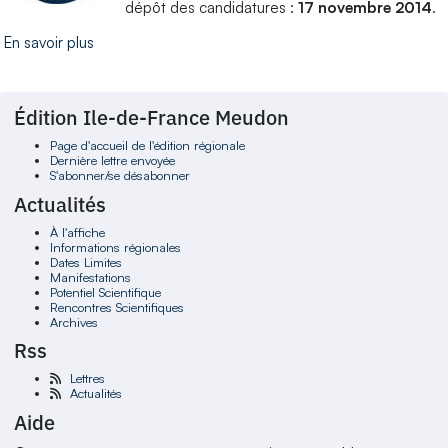
dépôt des candidatures :
17 novembre 2014
.
En savoir plus
Édition Ile-de-France Meudon
Page d'accueil de l'édition régionale
Dernière lettre envoyée
S'abonner/se désabonner
Actualités
À l'affiche
Informations régionales
Dates Limites
Manifestations
Potentiel Scientifique
Rencontres Scientifiques
Archives
Rss
Lettres
Actualités
Aide