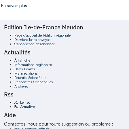
En savoir plus
Édition Ile-de-France Meudon
Page d'accueil de l'édition régionale
Dernière lettre envoyée
S'abonner/se désabonner
Actualités
À l'affiche
Informations régionales
Dates Limites
Manifestations
Potentiel Scientifique
Rencontres Scientifiques
Archives
Rss
Lettres
Actualités
Aide
Contactez-nous pour toute suggestion ou problème :
sur le contenu éditorial