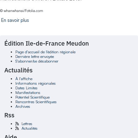
© whanwhanai/Fotolia.com
En savoir plus
Édition Ile-de-France Meudon
Page d'accueil de l'édition régionale
Dernière lettre envoyée
S'abonner/se désabonner
Actualités
À l'affiche
Informations régionales
Dates Limites
Manifestations
Potentiel Scientifique
Rencontres Scientifiques
Archives
Rss
Lettres
Actualités
Aide