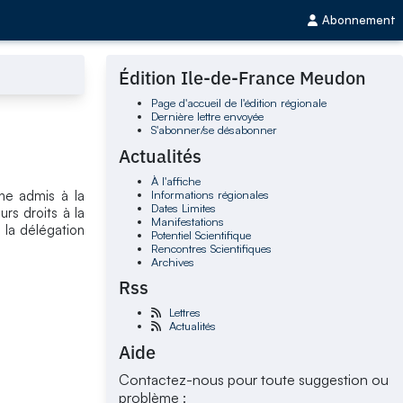
Abonnement
Édition Ile-de-France Meudon
Page d'accueil de l'édition régionale
Dernière lettre envoyée
S'abonner/se désabonner
Actualités
À l'affiche
Informations régionales
che admis à la
Dates Limites
urs droits à la
Manifestations
 la délégation
Potentiel Scientifique
Rencontres Scientifiques
Archives
Rss
Lettres
Actualités
Aide
Contactez-nous pour toute suggestion ou
problème :