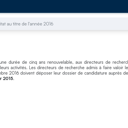
tat au titre de l'année 2016
r une durée de cinq ans renouvelable, aux directeurs de recher
eurs activités. Les directeurs de recherche admis à faire valoir le
cembre 2016 doivent déposer leur dossier de candidature auprès de
er 2015
.