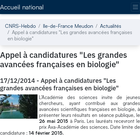
Accédez directement au contenu de la page
Accueil national
CNRS-Hebdo
Ile-de-France Meudon
Actualités
Appel à candidatures "Les grandes avancées françaises
en biologie"
Appel à candidatures "Les grandes
avancées françaises en biologie"
17/12/2014
-
Appel à candidatures "Les
grandes avancées françaises en biologie"
L’Académie des sciences invite de jeunes
chercheurs, ayant contribué aux grandes
avancées scientifiques françaises en biologie, à
présenter leurs résultats en séance publique, le
26 mai 2015
à Paris. Les lauréats recevront le
prix Axa-Académie des sciences. Date limite de
candidature :
14 février 2015.