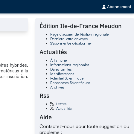
Abonnement
Édition Ile-de-France Meudon
Page d'accueil de l'édition régionale
Dernière lettre envoyée
S'abonner/se désabonner
Actualités
À l'affiche
Informations régionales
kites hybrides.
Dates Limites
matériaux à la
Manifestations
ur inscription.
Potentiel Scientifique
Rencontres Scientifiques
Archives
Rss
Lettres
Actualités
Aide
Contactez-nous pour toute suggestion ou
problème :