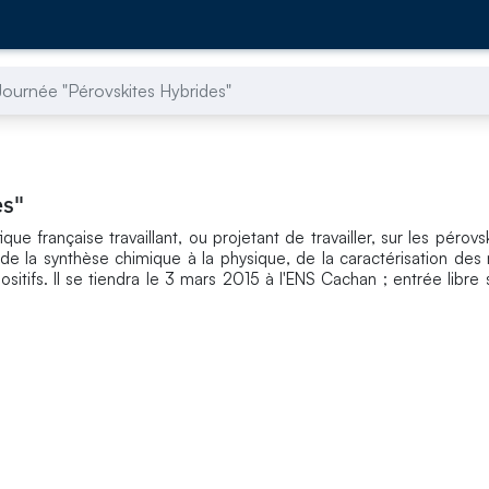
Journée "Pérovskites Hybrides"
es"
 française travaillant, ou projetant de travailler, sur les pérovs
de la synthèse chimique à la physique, de la caractérisation des 
tifs. Il se tiendra le 3 mars 2015 à l'ENS Cachan ; entrée libre s