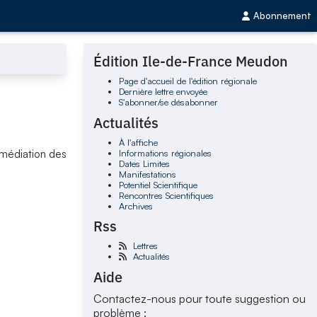
Abonnement
Édition Ile-de-France Meudon
Page d'accueil de l'édition régionale
Dernière lettre envoyée
S'abonner/se désabonner
Actualités
À l'affiche
Informations régionales
a médiation des
Dates Limites
Manifestations
Potentiel Scientifique
Rencontres Scientifiques
Archives
Rss
Lettres
Actualités
Aide
Contactez-nous pour toute suggestion ou
problème :