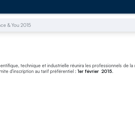
nce & You 2015
entifique, technique et industrielle réunira les professionnels de l
ite d'inscription au tarif préférentiel :
1er février 2015
.