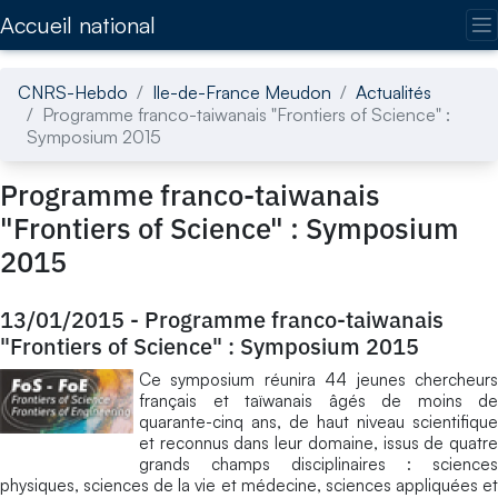
Accédez directement au contenu de la page
Accueil national
CNRS-Hebdo
Ile-de-France Meudon
Actualités
Programme franco-taiwanais "Frontiers of Science" :
Symposium 2015
Programme franco-taiwanais
"Frontiers of Science" : Symposium
2015
13/01/2015
-
Programme franco-taiwanais
"Frontiers of Science" : Symposium 2015
Ce symposium réunira 44 jeunes chercheurs
français et taïwanais âgés de moins de
quarante-cinq ans, de haut niveau scientifique
et reconnus dans leur domaine, issus de quatre
grands champs disciplinaires : sciences
physiques, sciences de la vie et médecine, sciences appliquées et