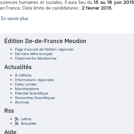
sciences humaines et sociales. Il aura lieu du
15 au 18 juin 201
en France. Date limite de candidatures :
2 février 2015
.
En savoir plus
Édition Ile-de-France Meudon
Page d'accueil de l'édition régionale
Dernière lettre envoyée
S'abonner/se désabonner
Actualités
À l'affiche
Informations régionales
Dates Limites
Manifestations
Potentiel Scientifique
Rencontres Scientifiques
Archives
Rss
Lettres
Actualités
Aide