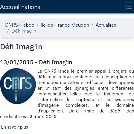
Accédez directement au contenu de la page
Accueil national
CNRS-Hebdo
Ile-de-France Meudon
Actualités
Défi Imag'in
Défi Imag'in
13/01/2015
-
Défi Imag'in
Le CNRS lance le premier appel à projets du
défi Imag’In pour contribuer à la conception de
méthodes nouvelles et efficaces développées
en utilisant des synergies entre différentes
communautés telles que le traitement de
l’information, les capteurs et les systèmes
d’imagerie complexes, et le domaine
d’application. Date limite de dépôt des
candidatures :
3 mars 2015
.
En savoir plus