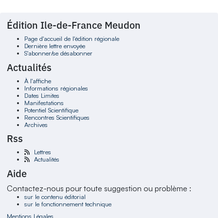
Édition Ile-de-France Meudon
Page d'accueil de l'édition régionale
Dernière lettre envoyée
S'abonner/se désabonner
Actualités
À l'affiche
Informations régionales
Dates Limites
Manifestations
Potentiel Scientifique
Rencontres Scientifiques
Archives
Rss
Lettres
Actualités
Aide
Contactez-nous pour toute suggestion ou problème :
sur le contenu éditorial
sur le fonctionnement technique
Mentions Légales