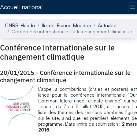
Accédez directement au contenu de la page
Accueil national
CNRS-Hebdo
Ile-de-France Meudon
Actualités
Conférence internationale sur le changement climatique
Conférence internationale sur le
changement climatique
20/01/2015
-
Conférence internationale sur le
changement climatique
L'appel à contributions (orales et posters) est
lancé pour la conférence internationale "
Our
Common future under climate change
" qui s
tiendra, du 7 au 11 juillet 2015, à l'Unesco. La
liste des thèmes des sessions parallèles figure
sur le site, ainsi que les premiers éléments de
programme. Date limite de soumission :
2 mars
2015
.