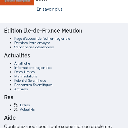
En savoir plus
Édition Ile-de-France Meudon
Page d'accueil de l'édition régionale
Dernière lettre envoyée
S'abonner/se désabonner
Actualités
À l'affiche
Informations régionales
Dates Limites
Manifestations
Potentiel Scientifique
Rencontres Scientifiques
Archives
Rss
Lettres
Actualités
Aide
Contactez-nous pour toute suggestion ou problème :