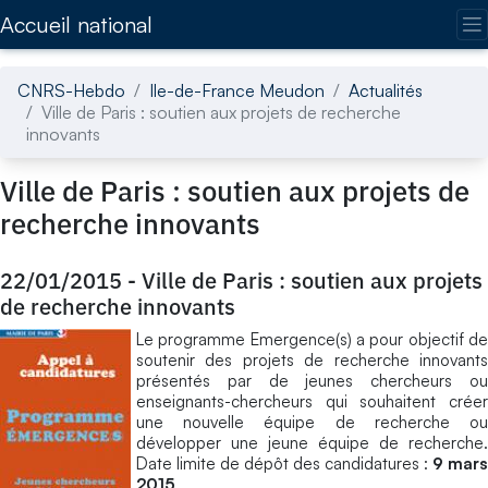
Accédez directement au contenu de la page
Accueil national
CNRS-Hebdo
Ile-de-France Meudon
Actualités
Ville de Paris : soutien aux projets de recherche
innovants
Ville de Paris : soutien aux projets de
recherche innovants
22/01/2015
-
Ville de Paris : soutien aux projets
de recherche innovants
Le programme Emergence(s) a pour objectif de
soutenir des projets de recherche innovants
présentés par de jeunes chercheurs ou
enseignants-chercheurs qui souhaitent créer
une nouvelle équipe de recherche ou
développer une jeune équipe de recherche.
Date limite de dépôt des candidatures :
9 mars
2015
.