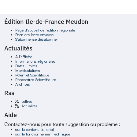
Édition Ile-de-France Meudon
Page d'accueil de l'édition régionale
Dernière lettre envoyée
S'abonner/se désabonner
Actualités
À l'affiche
Informations régionales
Dates Limites
Manifestations
Potentiel Scientifique
Rencontres Scientifiques
Archives
Rss
Lettres
Actualités
Aide
Contactez-nous pour toute suggestion ou problème :
sur le contenu éditorial
sur le fonctionnement technique