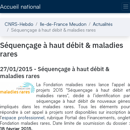
Accédez directement au contenu de la page
Accueil national
CNRS-Hebdo
Ile-de-France Meudon
Actualités
Séquençage à haut débit & maladies rares
Séquençage à haut débit & maladies
rares
27/01/2015
-
Séquençage à haut débit &
maladies rares
La Fondation maladies rares lance l'appel à
projets 2015 "Séquençage à haut débit et
maladies rares", dédié à l’identification par
séquençage à haut débit de nouveaux gènes
impliqués dans les maladies rares. Tous les éléments pour
répondre à cet appel à projets sont disponibles sur inscription à
l'
espace professionnel
, rubrique Portail des Financements, ongle
Fondation maladies rares. Date limite de soumission du dossier :
18 février 2015.