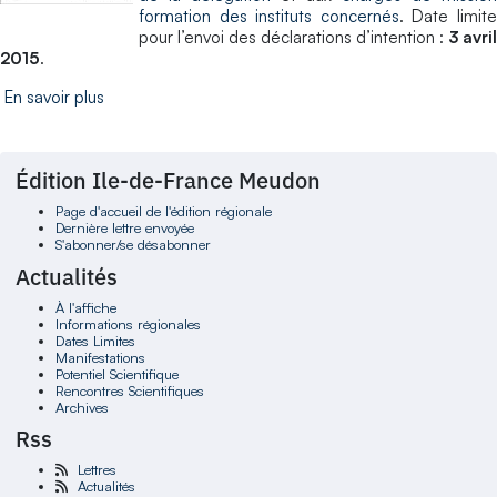
formation des instituts concernés
. Date limit
pour l’envoi des déclarations d’intention :
3 avril
2015
.
En savoir plus
Édition Ile-de-France Meudon
Page d'accueil de l'édition régionale
Dernière lettre envoyée
S'abonner/se désabonner
Actualités
À l'affiche
Informations régionales
Dates Limites
Manifestations
Potentiel Scientifique
Rencontres Scientifiques
Archives
Rss
Lettres
Actualités