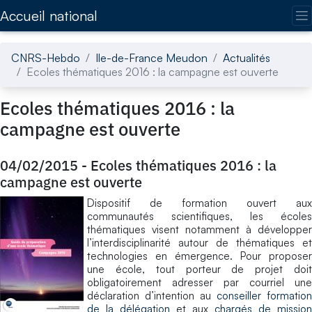
Accédez directement au contenu de la page
Accueil national
CNRS-Hebdo
Ile-de-France Meudon
Actualités
Ecoles thématiques 2016 : la campagne est ouverte
Ecoles thématiques 2016 : la
campagne est ouverte
04/02/2015
-
Ecoles thématiques 2016 : la
campagne est ouverte
Dispositif de formation ouvert aux
communautés scientifiques, les écoles
thématiques visent notamment à développer
l’interdisciplinarité autour de thématiques et
technologies en émergence. Pour proposer
une école, tout porteur de projet doit
obligatoirement adresser par courriel une
déclaration d’intention au
conseiller formation
de la délégation
et aux
chargés de mission