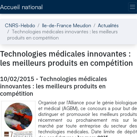
Accédez directement au contenu de la page
Accueil national
CNRS-Hebdo
Ile-de-France Meudon
Actualités
Technologies médicales innovantes : les meilleurs
produits en compétition
Technologies médicales innovantes :
les meilleurs produits en compétition
10/02/2015
-
Technologies médicales
innovantes : les meilleurs produits en
compétition
Organisé par l'Alliance pour le génie biologique
et médical (AGBM), ce concours a pour but de
distinguer et promouvoir les meilleurs produits
récemment ou prochainement mis sur le
marché par toute entreprise du secteur des
technologies médicales. Date limite de dépôt