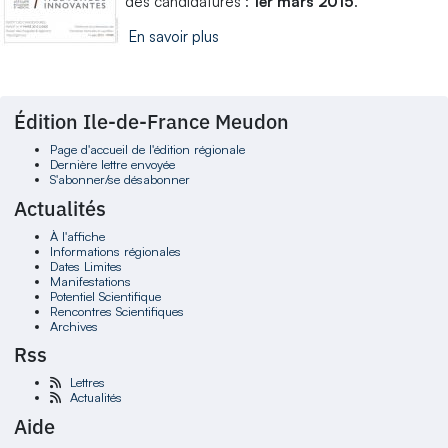
des candidatures :
1er mars 2015
.
En savoir plus
Édition Ile-de-France Meudon
Page d'accueil de l'édition régionale
Dernière lettre envoyée
S'abonner/se désabonner
Actualités
À l'affiche
Informations régionales
Dates Limites
Manifestations
Potentiel Scientifique
Rencontres Scientifiques
Archives
Rss
Lettres
Actualités
Aide