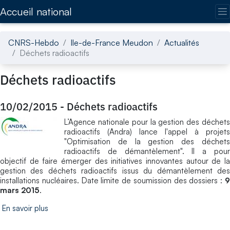
Accédez directement au contenu de la page
Accueil national
CNRS-Hebdo
Ile-de-France Meudon
Actualités
Déchets radioactifs
Déchets radioactifs
10/02/2015
-
Déchets radioactifs
L’Agence nationale pour la gestion des déchets
radioactifs (Andra) lance l'appel à projets
"Optimisation de la gestion des déchets
radioactifs de démantèlement". Il a pour
objectif de faire émerger des initiatives innovantes autour de la
gestion des déchets radioactifs issus du démantèlement des
installations nucléaires. Date limite de soumission des dossiers :
9
mars 2015
.
En savoir plus