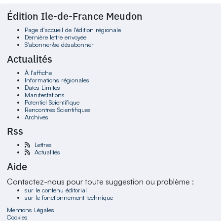
Édition Ile-de-France Meudon
Page d'accueil de l'édition régionale
Dernière lettre envoyée
S'abonner/se désabonner
Actualités
À l'affiche
Informations régionales
Dates Limites
Manifestations
Potentiel Scientifique
Rencontres Scientifiques
Archives
Rss
Lettres
Actualités
Aide
Contactez-nous pour toute suggestion ou problème :
sur le contenu éditorial
sur le fonctionnement technique
Mentions Légales
Cookies