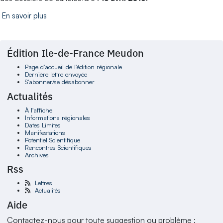
En savoir plus
Édition Ile-de-France Meudon
Page d'accueil de l'édition régionale
Dernière lettre envoyée
S'abonner/se désabonner
Actualités
À l'affiche
Informations régionales
Dates Limites
Manifestations
Potentiel Scientifique
Rencontres Scientifiques
Archives
Rss
Lettres
Actualités
Aide
Contactez-nous pour toute suggestion ou problème :