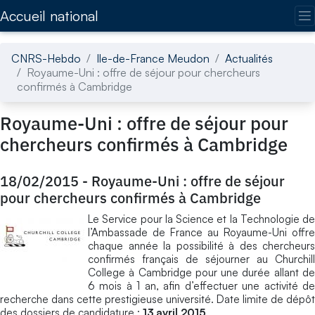
Accédez directement au contenu de la page
Accueil national
CNRS-Hebdo
Ile-de-France Meudon
Actualités
Royaume-Uni : offre de séjour pour chercheurs
confirmés à Cambridge
Royaume-Uni : offre de séjour pour
chercheurs confirmés à Cambridge
18/02/2015
-
Royaume-Uni : offre de séjour
pour chercheurs confirmés à Cambridge
Le Service pour la Science et la Technologie de
l’Ambassade de France au Royaume-Uni offre
chaque année la possibilité à des chercheurs
confirmés français de séjourner au Churchill
College à Cambridge pour une durée allant de
6 mois à 1 an, afin d’effectuer une activité de
recherche dans cette prestigieuse université. Date limite de dépôt
des dossiers de candidature :
13 avril 2015
.