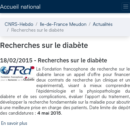
Accédez directement au contenu de la page
Accueil national
CNRS-Hebdo
Ile-de-France Meudon
Actualités
Recherches sur le diabète
Recherches sur le diabète
18/02/2015
-
Recherches sur le diabète
La Fondation francophone de recherche sur le
diabète lance un appel d'offre pour financer
deux contrats de recherche (un clinique et un
expérimental), visant à mieux comprendre
l’épidémiologie et la physiopathologie du
diabète et de ses complications, évaluer l’apport du traitement,
développer la recherche fondamentale sur la maladie pour aboutir
à une meilleure prise en charge des patients. Date limite de dépôt
des candidatures :
4 mai 2015
.
En savoir plus