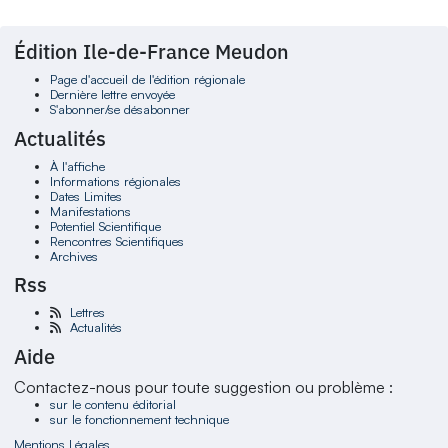
Édition Ile-de-France Meudon
Page d'accueil de l'édition régionale
Dernière lettre envoyée
S'abonner/se désabonner
Actualités
À l'affiche
Informations régionales
Dates Limites
Manifestations
Potentiel Scientifique
Rencontres Scientifiques
Archives
Rss
Lettres
Actualités
Aide
Contactez-nous pour toute suggestion ou problème :
sur le contenu éditorial
sur le fonctionnement technique
Mentions Légales