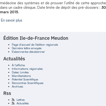
médecine des systèmes et de prouver l’utilité de cette approche
dans un cadre clinique. Date limite de dépôt des pré-dossiers :
30
mars 2015
.
En savoir plus
Édition Ile-de-France Meudon
Page d'accueil de l'édition régionale
Dernière lettre envoyée
S'abonner/se désabonner
Actualités
À l'affiche
Informations régionales
Dates Limites
Manifestations
Potentiel Scientifique
Rencontres Scientifiques
Archives
Rss
Lettres
Actualités