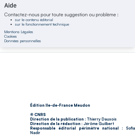
Aide
Contactez-nous pour toute suggestion ou problème :
sur le contenu éditorial
sur le fonctionnement technique
Mentions Légales
Cookies
Données personnelles
Édition Ile-de-France Meudon
© CNRS
Direction de la publication :
Thierry Dauxois
Direction de la rédaction :
Jérôme Guilbert
Responsable éditorial périmètre national :
Sofia
Nadir