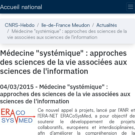
Accédez directement au contenu de la page
Accueil national
CNRS-Hebdo
Ile-de-France Meudon
Actualités
Médecine "systémique" : approches des sciences de la
vie associées aux sciences de l'information
Médecine "systémique" : approches
des sciences de la vie associées aux
sciences de l'information
04/03/2015
-
Médecine "systémique" :
approches des sciences de la vie associées aux
sciences de l'information
Ce nouvel appel à projets, lancé par l'ANR et
l'ERA-NET ERACoSysMed, a pour objectif de
soutenir le développement de projets
collaboratifs, européens et interdisciplinaires,
afin d’améliorer la compréhension de la