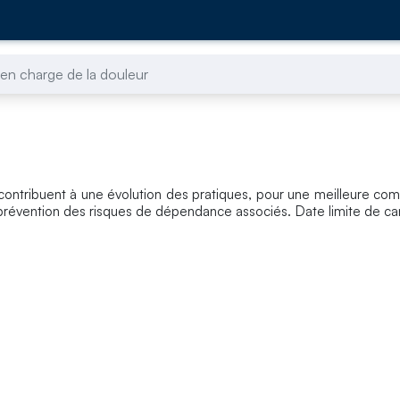
 en charge de la douleur
ontribuent à une évolution des pratiques, pour une meilleure co
a prévention des risques de dépendance associés. Date limite de ca