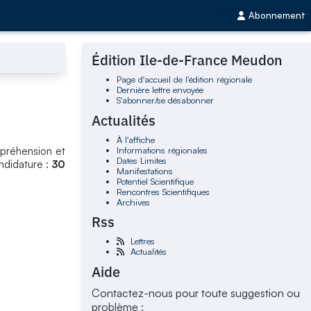
Abonnement
Édition Ile-de-France Meudon
Page d'accueil de l'édition régionale
Dernière lettre envoyée
S'abonner/se désabonner
Actualités
À l'affiche
Informations régionales
mpréhension et
Dates Limites
ndidature :
30
Manifestations
Potentiel Scientifique
Rencontres Scientifiques
Archives
Rss
Lettres
Actualités
Aide
Contactez-nous pour toute suggestion ou
problème :