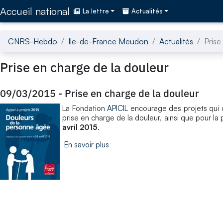
Accédez directement au contenu de la page
Accueil national
La lettre
Actualités
CNRS-Hebdo
Ile-de-France Meudon
Actualités
Prise
Prise en charge de la douleur
09/03/2015
-
Prise en charge de la douleur
La Fondation
APICIL
encourage des projets qui c
prise en charge de la douleur, ainsi que pour l
avril 2015
.
En savoir plus