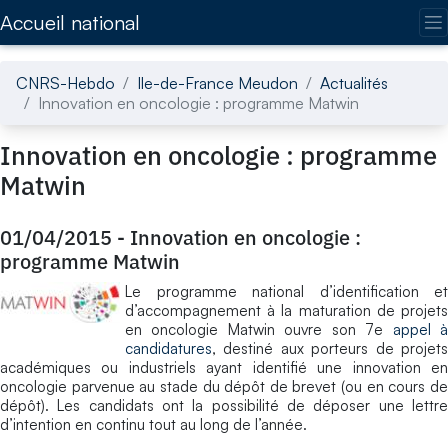
Accédez directement au contenu de la page
Accueil national
CNRS-Hebdo
Ile-de-France Meudon
Actualités
Innovation en oncologie : programme Matwin
Innovation en oncologie : programme
Matwin
01/04/2015
-
Innovation en oncologie :
programme Matwin
Le programme national d’identification et
d’accompagnement à la maturation de projets
en oncologie Matwin ouvre son 7e
appel 
candidatures
, destiné aux porteurs de projets
académiques ou industriels ayant identifié une innovation en
oncologie parvenue au stade du dépôt de brevet (ou en cours de
dépôt). Les candidats ont la possibilité de déposer une lettre
d’intention en continu tout au long de l’année.