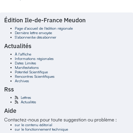
Édition Ile-de-France Meudon
Page d'accueil de l'édition régionale
Dernière lettre envoyée
S'abonner/se désabonner
Actualités
À l'affiche
Informations régionales
Dates Limites
Manifestations
Potentiel Scientifique
Rencontres Scientifiques
Archives
Rss
Lettres
Actualités
Aide
Contactez-nous pour toute suggestion ou problème :
sur le contenu éditorial
sur le fonctionnement technique