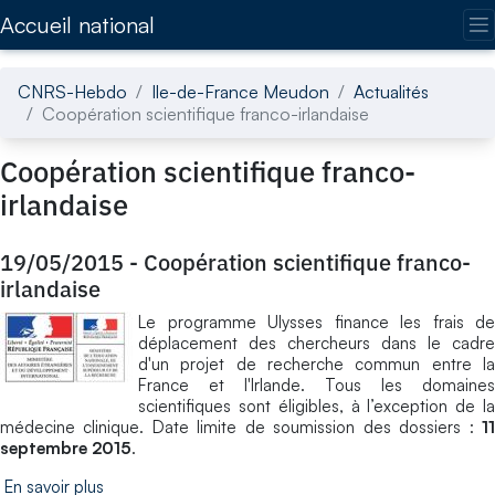
Accédez directement au contenu de la page
Accueil national
CNRS-Hebdo
Ile-de-France Meudon
Actualités
Coopération scientifique franco-irlandaise
Coopération scientifique franco-
irlandaise
19/05/2015
-
Coopération scientifique franco-
irlandaise
Le programme Ulysses finance les frais de
déplacement des chercheurs dans le cadre
d'un projet de recherche commun entre la
France et l'Irlande. Tous les domaines
scientifiques sont éligibles, à l’exception de la
médecine clinique. Date limite de soumission des dossiers :
11
septembre 2015
.
En savoir plus