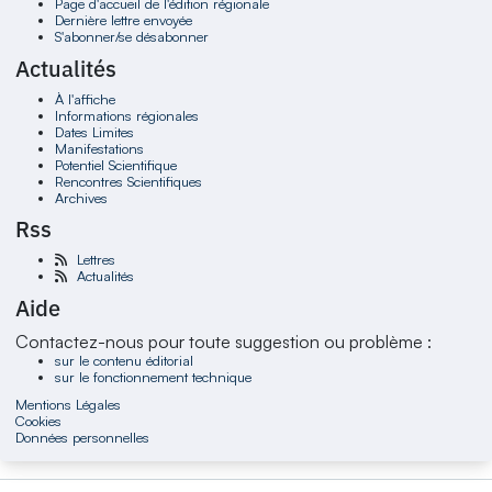
Page d'accueil de l'édition régionale
Dernière lettre envoyée
S'abonner/se désabonner
Actualités
À l'affiche
Informations régionales
Dates Limites
Manifestations
Potentiel Scientifique
Rencontres Scientifiques
Archives
Rss
Lettres
Actualités
Aide
Contactez-nous pour toute suggestion ou problème :
sur le contenu éditorial
sur le fonctionnement technique
Mentions Légales
Cookies
Données personnelles