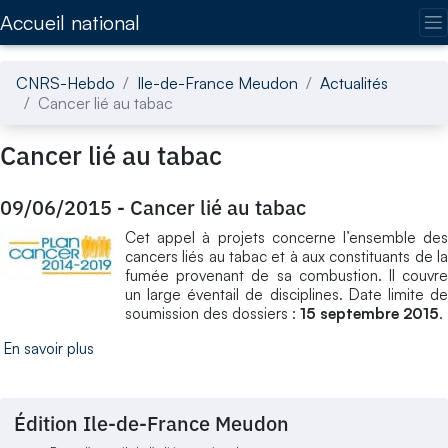
Accédez directement au contenu de la page
Accueil national
CNRS-Hebdo
Ile-de-France Meudon
Actualités
Cancer lié au tabac
Cancer lié au tabac
09/06/2015
-
Cancer lié au tabac
Cet appel à projets concerne l’ensemble des
cancers liés au tabac et à aux constituants de la
fumée provenant de sa combustion. Il couvre
un large éventail de disciplines. Date limite de
soumission des dossiers :
15 septembre 2015
.
En savoir plus
Édition Ile-de-France Meudon