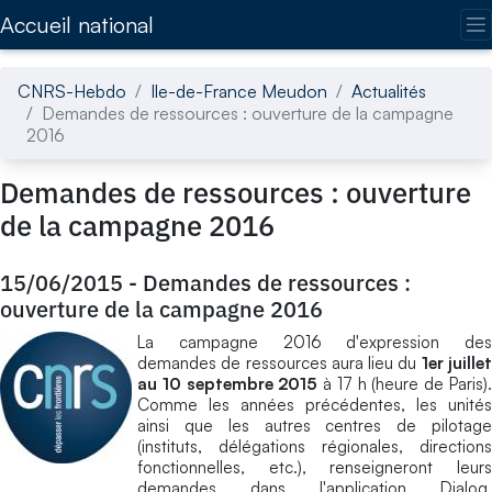
Accédez directement au contenu de la page
Accueil national
CNRS-Hebdo
Ile-de-France Meudon
Actualités
Demandes de ressources : ouverture de la campagne
2016
Demandes de ressources : ouverture
de la campagne 2016
15/06/2015
-
Demandes de ressources :
ouverture de la campagne 2016
La campagne 2016 d'expression des
demandes de ressources aura lieu du
1er juille
au 10 septembre 2015
à 17 h (heure de Paris)
Comme les années précédentes, les unités
ainsi que les autres centres de pilotage
(instituts, délégations régionales, directions
fonctionnelles, etc.), renseigneront leurs
demandes dans l'application Dialog.