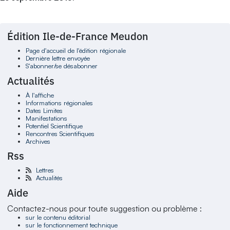
Édition Ile-de-France Meudon
Page d'accueil de l'édition régionale
Dernière lettre envoyée
S'abonner/se désabonner
Actualités
À l'affiche
Informations régionales
Dates Limites
Manifestations
Potentiel Scientifique
Rencontres Scientifiques
Archives
Rss
Lettres
Actualités
Aide
Contactez-nous pour toute suggestion ou problème :
sur le contenu éditorial
sur le fonctionnement technique