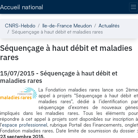
Accédez directement au contenu de la page
Accueil national
CNRS-Hebdo
Ile-de-France Meudon
Actualités
Séquençage à haut débit et maladies rares
Séquençage à haut débit et maladies
rares
15/07/2015
-
Séquençage à haut débit et
maladies rares
La Fondation maladies rares lance son 2ème
appel à projets "Séquençage à haut débit et
maladies rares", dédié à l’identification par
séquençage d’exomes de nouveaux gènes
impliqués dans les maladies rares. Tous les éléments pour
répondre à cet appel à projets sont disponibles sur inscription à
l'
espace professionnel
, rubrique Portail des Financements, ongle
Fondation maladies rares. Date limite de soumission du dossier :
23 septembre 2015.