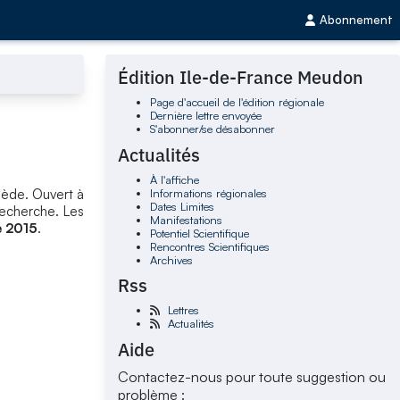
Abonnement
Édition Ile-de-France Meudon
Page d'accueil de l'édition régionale
Dernière lettre envoyée
S'abonner/se désabonner
Actualités
À l'affiche
Informations régionales
uède. Ouvert à
Dates Limites
recherche. Les
Manifestations
 2015
.
Potentiel Scientifique
Rencontres Scientifiques
Archives
Rss
Lettres
Actualités
Aide
Contactez-nous pour toute suggestion ou
problème :