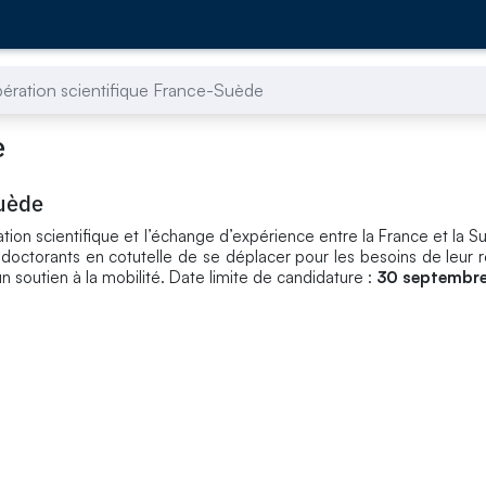
ration scientifique France-Suède
e
Suède
on scientifique et l’échange d’expérience entre la France et la S
doctorants en cotutelle de se déplacer pour les besoins de leur 
 soutien à la mobilité. Date limite de candidature :
30 septembre