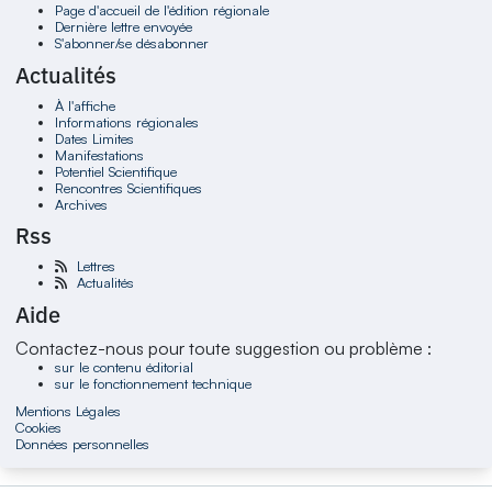
Page d'accueil de l'édition régionale
Dernière lettre envoyée
S'abonner/se désabonner
Actualités
À l'affiche
Informations régionales
Dates Limites
Manifestations
Potentiel Scientifique
Rencontres Scientifiques
Archives
Rss
Lettres
Actualités
Aide
Contactez-nous pour toute suggestion ou problème :
sur le contenu éditorial
sur le fonctionnement technique
Mentions Légales
Cookies
Données personnelles