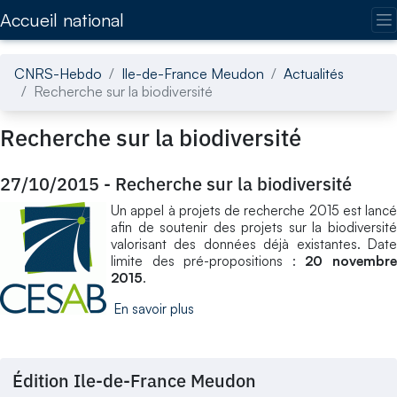
Accédez directement au contenu de la page
Accueil national
CNRS-Hebdo
Ile-de-France Meudon
Actualités
Recherche sur la biodiversité
Recherche sur la biodiversité
27/10/2015
-
Recherche sur la biodiversité
Un appel à projets de recherche 2015 est lancé
afin de soutenir des projets sur la biodiversité
valorisant des données déjà existantes. Date
limite des pré-propositions :
20 novembr
2015
.
En savoir plus
Édition Ile-de-France Meudon