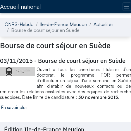
Accédez directement au contenu de la page
Accueil national
CNRS-Hebdo
Ile-de-France Meudon
Actualités
Bourse de court séjour en Suède
Bourse de court séjour en Suède
03/11/2015
-
Bourse de court séjour en Suède
Ouvert à tous les chercheurs titulaires d’un
doctorat, le programme TOR permet
d’effectuer un séjour d'une semaine en Suède
afin d'établir de nouveaux contacts ou de
renforcer les relations existantes avec des équipes de recherche
suédoises. Date limite de candidature :
30 novembre 2015
.
En savoir plus
Édition Ile-de-France Meudon