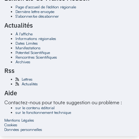
Page d'accueil de l'édition régionale
Dernière lettre envoyée
S'abonner/se désabonner
Actualités
À l'affiche
Informations régionales
Dates Limites
Manifestations
Potentiel Scientifique
Rencontres Scientifiques
Archives
Rss
Lettres
Actualités
Aide
Contactez-nous pour toute suggestion ou problème :
sur le contenu éditorial
sur le fonctionnement technique
Mentions Légales
Cookies
Données personnelles