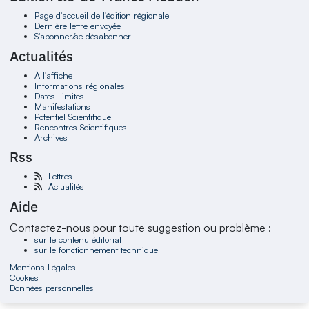
Page d'accueil de l'édition régionale
Dernière lettre envoyée
S'abonner/se désabonner
Actualités
À l'affiche
Informations régionales
Dates Limites
Manifestations
Potentiel Scientifique
Rencontres Scientifiques
Archives
Rss
Lettres
Actualités
Aide
Contactez-nous pour toute suggestion ou problème :
sur le contenu éditorial
sur le fonctionnement technique
Mentions Légales
Cookies
Données personnelles