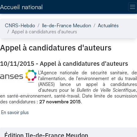
Accédez directement au contenu de la page
Accueil national
CNRS-Hebdo
Ile-de-France Meudon
Actualités
Appel à candidatures d'auteurs
Appel à candidatures d'auteurs
10/11/2015
-
Appel à candidatures d'auteurs
L'Agence nationale de sécurité sanitaire, de
l'alimentation, de l'environnement et du travail
(ANSES) lance un appel à candidatures
d'auteurs pour le
Bulletin de Veille Scientifique
,
en santé-environnement, santé-travail. Date limite de soumission
des candidatures :
27 novembre 2015
.
En savoir plus
Édition Ile-de-France Meudon