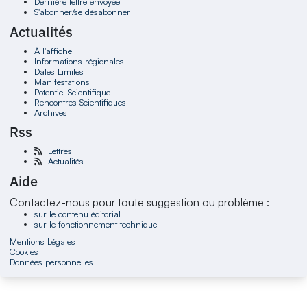
Dernière lettre envoyée
S'abonner/se désabonner
Actualités
À l'affiche
Informations régionales
Dates Limites
Manifestations
Potentiel Scientifique
Rencontres Scientifiques
Archives
Rss
Lettres
Actualités
Aide
Contactez-nous pour toute suggestion ou problème :
sur le contenu éditorial
sur le fonctionnement technique
Mentions Légales
Cookies
Données personnelles