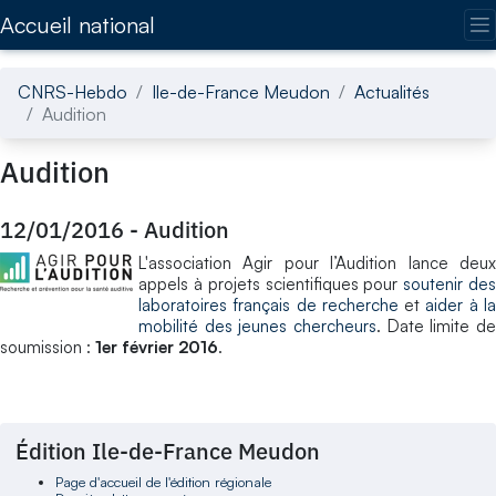
Accédez directement au contenu de la page
Accueil national
CNRS-Hebdo
Ile-de-France Meudon
Actualités
Audition
Audition
12/01/2016
-
Audition
L'association Agir pour l’Audition lance deux
appels à projets scientifiques pour
soutenir de
laboratoires français de recherche
et
aider à l
mobilité des jeunes chercheurs
. Date limite de
soumission :
1er février 2016
.
Édition Ile-de-France Meudon
Page d'accueil de l'édition régionale