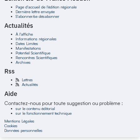
Page d'accueil de l'édition régionale
Dernière lettre envoyée
S'abonner/se désabonner
Actualités
À l'affiche
Informations régionales
Dates Limites
Manifestations
Potentiel Scientifique
Rencontres Scientifiques
Archives
Rss
Lettres
Actualités
Aide
Contactez-nous pour toute suggestion ou problème :
sur le contenu éditorial
sur le fonctionnement technique
Mentions Légales
Cookies
Données personnelles