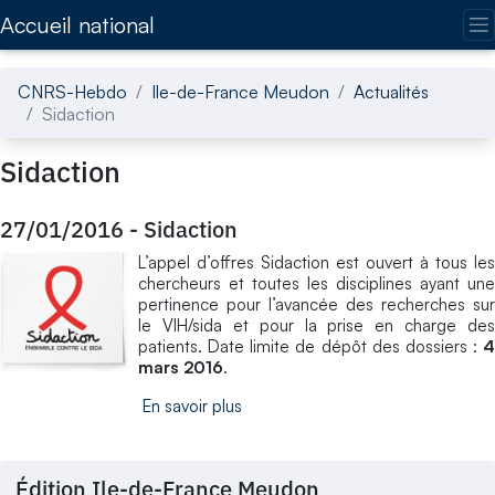
Accédez directement au contenu de la page
Accueil national
CNRS-Hebdo
Ile-de-France Meudon
Actualités
Sidaction
Sidaction
27/01/2016
-
Sidaction
L’appel d’offres Sidaction est ouvert à tous les
chercheurs et toutes les disciplines ayant une
pertinence pour l’avancée des recherches sur
le VIH/sida et pour la prise en charge des
patients. Date limite de dépôt des dossiers :
4
mars 2016
.
En savoir plus
Édition Ile-de-France Meudon