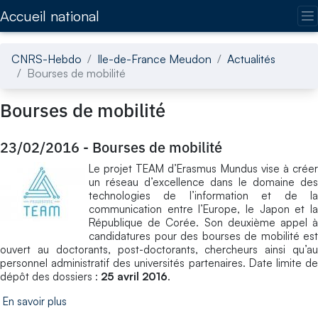
Accédez directement au contenu de la page
Accueil national
CNRS-Hebdo
Ile-de-France Meudon
Actualités
Bourses de mobilité
Bourses de mobilité
23/02/2016
-
Bourses de mobilité
Le projet TEAM d’Erasmus Mundus vise à créer
un réseau d’excellence dans le domaine des
technologies de l’information et de la
communication entre l’Europe, le Japon et la
République de Corée. Son deuxième appel à
candidatures pour des bourses de mobilité est
ouvert au doctorants, post-doctorants, chercheurs ainsi qu’au
personnel administratif des universités partenaires. Date limite de
dépôt des dossiers :
25 avril 2016
.
En savoir plus