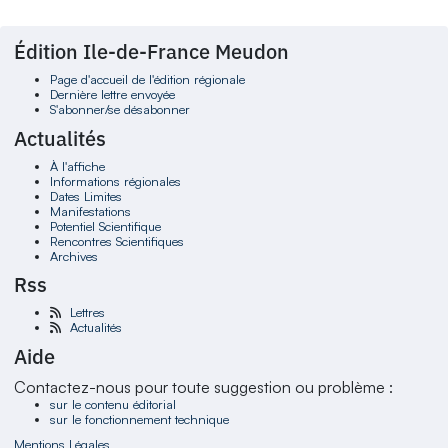
Édition Ile-de-France Meudon
Page d'accueil de l'édition régionale
Dernière lettre envoyée
S'abonner/se désabonner
Actualités
À l'affiche
Informations régionales
Dates Limites
Manifestations
Potentiel Scientifique
Rencontres Scientifiques
Archives
Rss
Lettres
Actualités
Aide
Contactez-nous pour toute suggestion ou problème :
sur le contenu éditorial
sur le fonctionnement technique
Mentions Légales